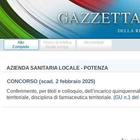
Atto
Avviso di rettifica
Atti correlati
Completo
Errata corrige
AZIENDA SANITARIA LOCALE - POTENZA
CONCORSO
(scad. 2 febbraio 2025)
Conferimento, per titoli e colloquio, dell'incarico quinquenn
territoriale, disciplina di farmaceutica territoriale.
(GU n.1 del