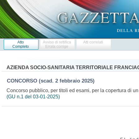
Atto
Avviso di rettifica
Atti correlati
Completo
Errata corrige
AZIENDA SOCIO-SANITARIA TERRITORIALE FRANCIAC
CONCORSO
(scad. 2 febbraio 2025)
Concorso pubblico, per titoli ed esami, per la copertura di un
(GU n.1 del 03-01-2025)