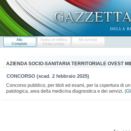
Atto
Avviso di rettifica
Atti correlati
Completo
Errata corrige
AZIENDA SOCIO-SANITARIA TERRITORIALE OVEST M
CONCORSO
(scad. 2 febbraio 2025)
Concorso pubblico, per titoli ed esami, per la copertura di un
patologica, area della medicina diagnostica e dei servizi.
(GU