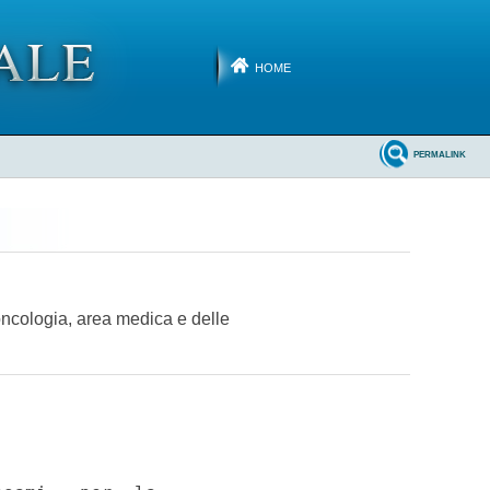
HOME
PERMALINK
 oncologia, area medica e delle