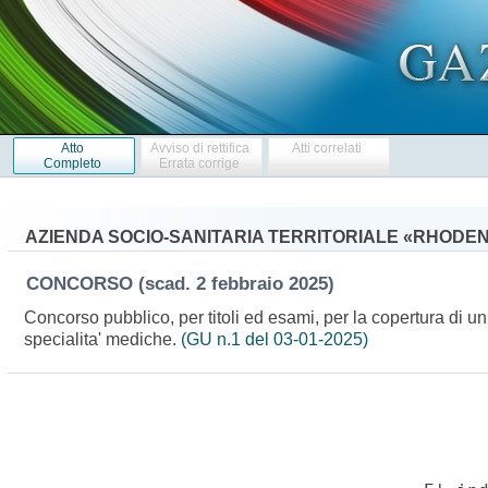
Atto
Avviso di rettifica
Atti correlati
Completo
Errata corrige
AZIENDA SOCIO-SANITARIA TERRITORIALE «RHODE
CONCORSO
(scad. 2 febbraio 2025)
Concorso pubblico, per titoli ed esami, per la copertura di u
specialita' mediche.
(GU n.1 del 03-01-2025)