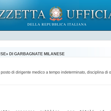
NSE» DI GARBAGNATE MILANESE
n posto di dirigente medico a tempo indeterminato, disciplina di