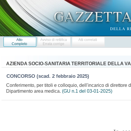
Atto
Avviso di rettifica
Atti correlati
Completo
Errata corrige
AZIENDA SOCIO-SANITARIA TERRITORIALE DELLA V
CONCORSO
(scad. 2 febbraio 2025)
Conferimento, per titoli e colloquio, dell'incarico di direttor
Dipartimento area medica.
(GU n.1 del 03-01-2025)