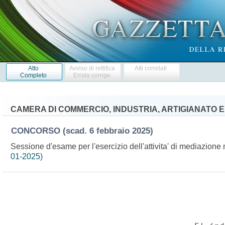
Atto
Avviso di rettifica
Atti correlati
Completo
Errata corrige
CAMERA DI COMMERCIO, INDUSTRIA, ARTIGIANATO 
CONCORSO
(scad. 6 febbraio 2025)
Sessione d'esame per l'esercizio dell'attivita' di mediazione 
01-2025)