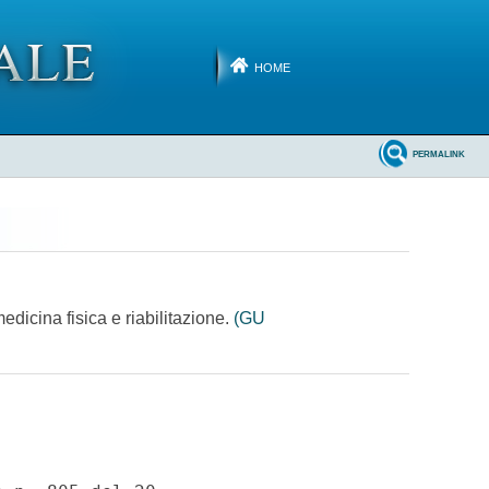
HOME
PERMALINK
edicina fisica e riabilitazione.
(GU