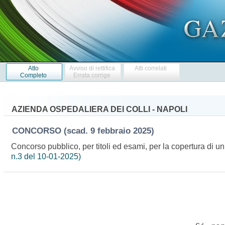
Atto
Avviso di rettifica
Atti correlati
Completo
Errata corrige
AZIENDA OSPEDALIERA DEI COLLI - NAPOLI
CONCORSO
(scad. 9 febbraio 2025)
Concorso pubblico, per titoli ed esami, per la copertura di un
n.3 del 10-01-2025)