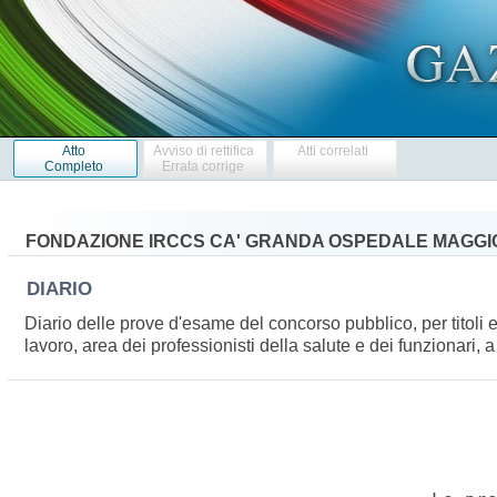
Atto
Avviso di rettifica
Atti correlati
Completo
Errata corrige
FONDAZIONE IRCCS CA' GRANDA OSPEDALE MAGGIO
DIARIO
Diario delle prove d'esame del concorso pubblico, per titoli 
lavoro, area dei professionisti della salute e dei funzionari