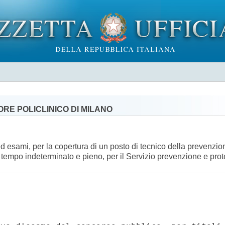
RE POLICLINICO DI MILANO
ed esami, per la copertura di un posto di tecnico della prevenzio
, a tempo indeterminato e pieno, per il Servizio prevenzione e pro