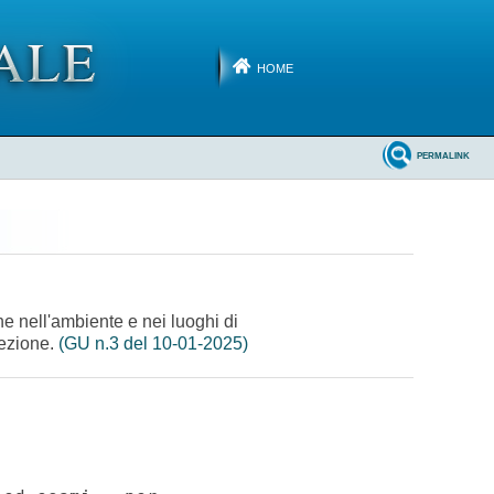
HOME
PERMALINK
ne nell'ambiente e nei luoghi di
tezione.
(GU n.3 del 10-01-2025)