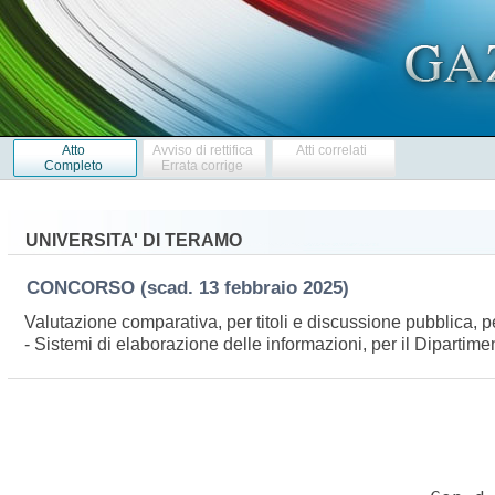
Atto
Avviso di rettifica
Atti correlati
Completo
Errata corrige
UNIVERSITA' DI TERAMO
CONCORSO
(scad. 13 febbraio 2025)
Valutazione comparativa, per titoli e discussione pubblica, p
- Sistemi di elaborazione delle informazioni, per il Dipartime