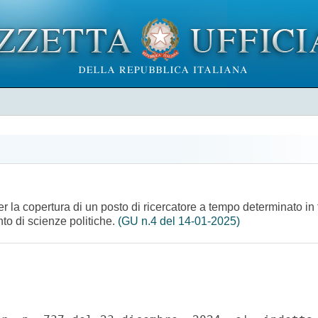
er la copertura di un posto di ricercatore a tempo determinato i
nto di scienze politiche.
(GU n.4 del 14-01-2025)