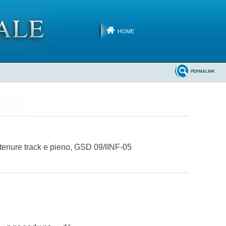
HOME
PERMALINK
n tenure track e pieno, GSD 09/IINF-05