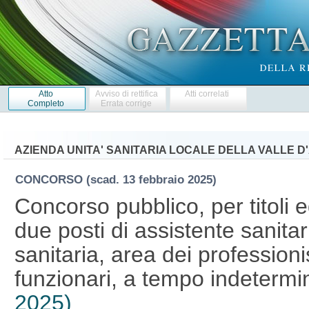
Atto
Avviso di rettifica
Atti correlati
Completo
Errata corrige
AZIENDA UNITA' SANITARIA LOCALE DELLA VALLE D'
CONCORSO
(scad. 13 febbraio 2025)
Concorso pubblico, per titoli 
due posti di assistente sanitar
sanitaria, area dei professionis
funzionari, a tempo indetermi
2025)