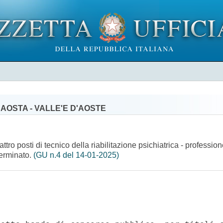
'AOSTA - VALLE'E D'AOSTE
tro posti di tecnico della riabilitazione psichiatrica - profession
terminato.
(GU n.4 del 14-01-2025)