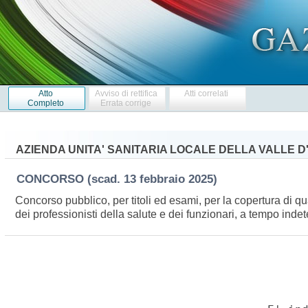
Atto
Avviso di rettifica
Atti correlati
Completo
Errata corrige
AZIENDA UNITA' SANITARIA LOCALE DELLA VALLE D
CONCORSO
(scad. 13 febbraio 2025)
Concorso pubblico, per titoli ed esami, per la copertura di quat
dei professionisti della salute e dei funzionari, a tempo inde