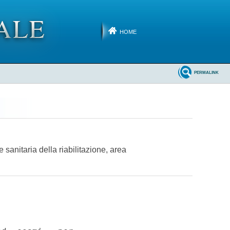
HOME
PERMALINK
e sanitaria della riabilitazione, area