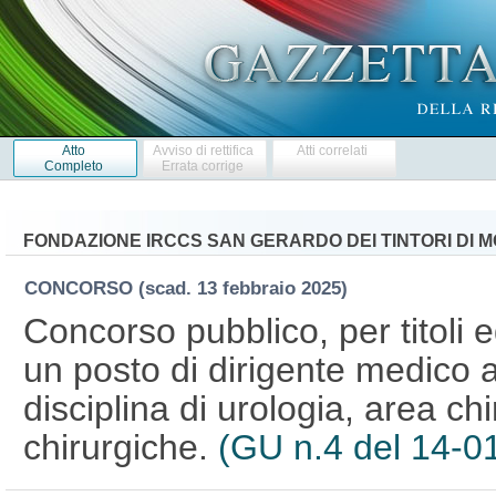
Atto
Avviso di rettifica
Atti correlati
Completo
Errata corrige
FONDAZIONE IRCCS SAN GERARDO DEI TINTORI DI 
CONCORSO
(scad. 13 febbraio 2025)
Concorso pubblico, per titoli 
un posto di dirigente medico 
disciplina di urologia, area chi
chirurgiche.
(GU n.4 del 14-0