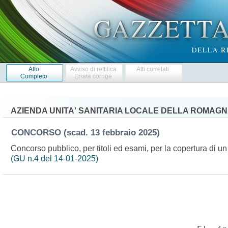
Atto
Avviso di rettifica
Atti correlati
Completo
Errata corrige
AZIENDA UNITA' SANITARIA LOCALE DELLA ROMAG
CONCORSO
(scad. 13 febbraio 2025)
Concorso pubblico, per titoli ed esami, per la copertura di u
(GU n.4 del 14-01-2025)