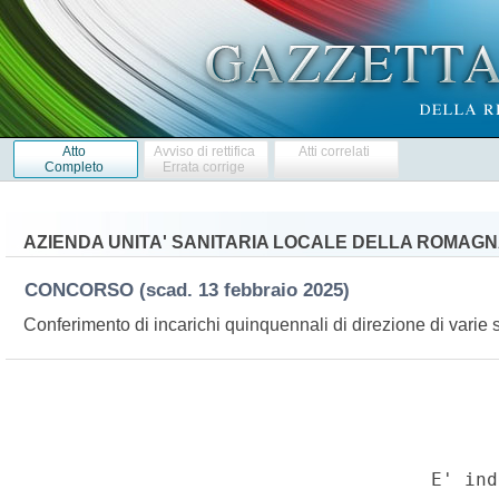
Atto
Avviso di rettifica
Atti correlati
Completo
Errata corrige
AZIENDA UNITA' SANITARIA LOCALE DELLA ROMAG
CONCORSO
(scad. 13 febbraio 2025)
Conferimento di incarichi quinquennali di direzione di varie