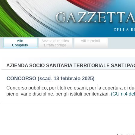
Atto
Avviso di rettifica
Atti correlati
Completo
Errata corrige
AZIENDA SOCIO-SANITARIA TERRITORIALE SANTI PA
CONCORSO
(scad. 13 febbraio 2025)
Concorso pubblico, per titoli ed esami, per la copertura di d
pieno, varie discipline, per gli istituti penitenziari.
(GU n.4 de