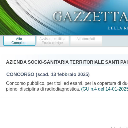
Atto
Avviso di rettifica
Atti correlati
Completo
Errata corrige
AZIENDA SOCIO-SANITARIA TERRITORIALE SANTI PA
CONCORSO
(scad. 13 febbraio 2025)
Concorso pubblico, per titoli ed esami, per la copertura di d
pieno, disciplina di radiodiagnostica.
(GU n.4 del 14-01-202