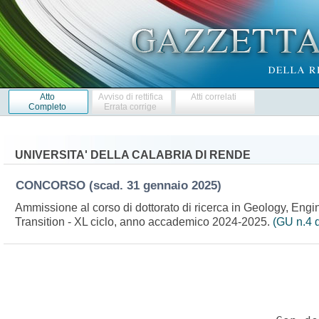
Atto
Avviso di rettifica
Atti correlati
Completo
Errata corrige
UNIVERSITA' DELLA CALABRIA DI RENDE
CONCORSO
(scad. 31 gennaio 2025)
Ammissione al corso di dottorato di ricerca in Geology, Eng
Transition - XL ciclo, anno accademico 2024-2025.
(GU n.4 