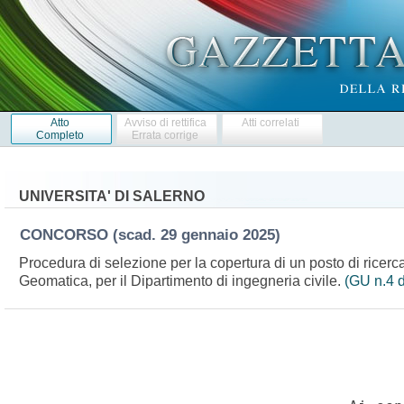
Atto
Avviso di rettifica
Atti correlati
Completo
Errata corrige
UNIVERSITA' DI SALERNO
CONCORSO
(scad. 29 gennaio 2025)
Procedura di selezione per la copertura di un posto di rice
Geomatica, per il Dipartimento di ingegneria civile.
(GU n.4 