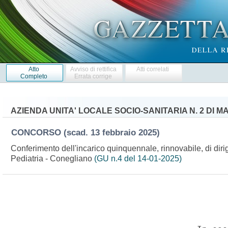
Atto
Avviso di rettifica
Atti correlati
Completo
Errata corrige
AZIENDA UNITA' LOCALE SOCIO-SANITARIA N. 2 DI M
CONCORSO
(scad. 13 febbraio 2025)
Conferimento dell'incarico quinquennale, rinnovabile, di diri
Pediatria - Conegliano
(GU n.4 del 14-01-2025)