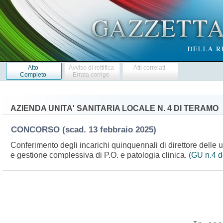
Atto
Avviso di rettifica
Atti correlati
Completo
Errata corrige
AZIENDA UNITA' SANITARIA LOCALE N. 4 DI TERAMO
CONCORSO
(scad. 13 febbraio 2025)
Conferimento degli incarichi quinquennali di direttore delle
e gestione complessiva di P.O. e patologia clinica.
(GU n.4 d