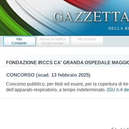
Atto
Avviso di rettifica
Atti correlati
Completo
Errata corrige
FONDAZIONE IRCCS CA' GRANDA OSPEDALE MAGGIOR
CONCORSO
(scad. 13 febbraio 2025)
Concorso pubblico, per titoli ed esami, per la copertura di tre
dell'apparato respiratorio, a tempo indeterminato.
(GU n.4 de