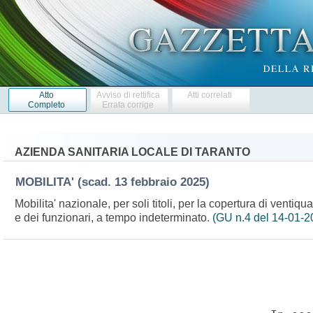
Atto
Avviso di rettifica
Atti correlati
Completo
Errata corrige
AZIENDA SANITARIA LOCALE DI TARANTO
MOBILITA'
(scad. 13 febbraio 2025)
Mobilita' nazionale, per soli titoli, per la copertura di ventiqua
e dei funzionari, a tempo indeterminato.
(GU n.4 del 14-01-2