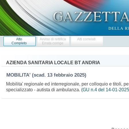
Atto
Avviso di rettifica
Atti correlati
Completo
Errata corrige
AZIENDA SANITARIA LOCALE BT ANDRIA
MOBILITA'
(scad. 13 febbraio 2025)
Mobilita' regionale ed interregionale, per colloquio e titoli, p
specializzato - autista di ambulanza.
(GU n.4 del 14-01-2025