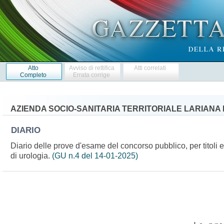
Atto
Avviso di rettifica
Atti correlati
Completo
Errata corrige
AZIENDA SOCIO-SANITARIA TERRITORIALE LARIANA 
DIARIO
Diario delle prove d'esame del concorso pubblico, per titoli e
di urologia.
(GU n.4 del 14-01-2025)