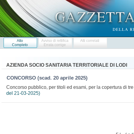
Atto
Avviso di rettifica
Atti correlati
Completo
Errata corrige
AZIENDA SOCIO SANITARIA TERRITORIALE DI LODI
CONCORSO
(scad. 20 aprile 2025)
Concorso pubblico, per titoli ed esami, per la copertura di tre 
del 21-03-2025)