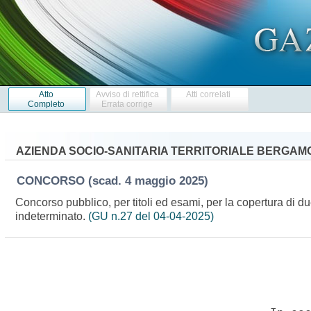
Atto
Avviso di rettifica
Atti correlati
Completo
Errata corrige
AZIENDA SOCIO-SANITARIA TERRITORIALE BERGAMO
CONCORSO
(scad. 4 maggio 2025)
Concorso pubblico, per titoli ed esami, per la copertura di du
indeterminato.
(GU n.27 del 04-04-2025)