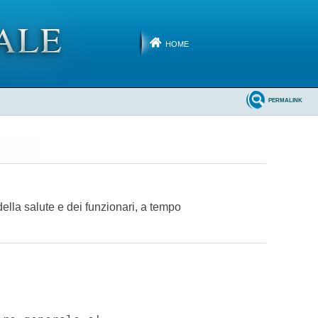
HOME
PERMALINK
della salute e dei funzionari, a tempo