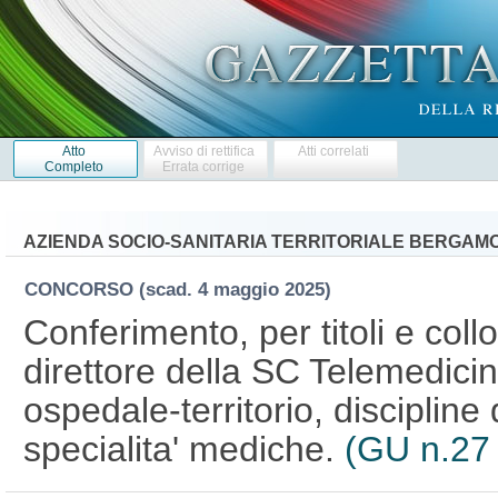
Atto
Avviso di rettifica
Atti correlati
Completo
Errata corrige
AZIENDA SOCIO-SANITARIA TERRITORIALE BERGAMO
CONCORSO
(scad. 4 maggio 2025)
Conferimento, per titoli e collo
direttore della SC Telemedicin
ospedale-territorio, discipline
specialita' mediche.
(GU n.27 