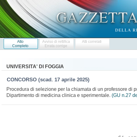
Atto
Avviso di rettifica
Atti correlati
Completo
Errata corrige
UNIVERSITA' DI FOGGIA
CONCORSO
(scad. 17 aprile 2025)
Procedura di selezione per la chiamata di un professore di p
Dipartimento di medicina clinica e sperimentale.
(GU n.27 de