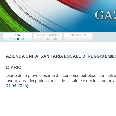
Atto
Avviso di rettifica
Atti correlati
Completo
Errata corrige
AZIENDA UNITA' SANITARIA LOCALE DI REGGIO EMIL
DIARIO
Diario delle prove d'esame del concorso pubblico, per titoli 
lavoro, area dei professionisti della salute e dei funzionari,
04-04-2025)