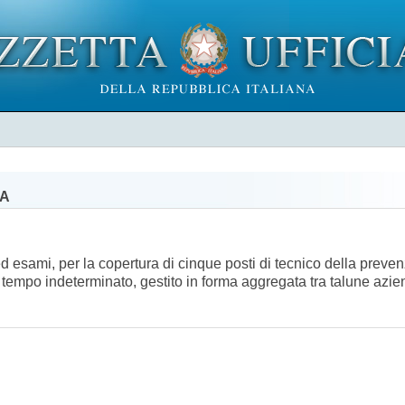
IA
ed esami, per la copertura di cinque posti di tecnico della preve
 a tempo indeterminato, gestito in forma aggregata tra talune azie