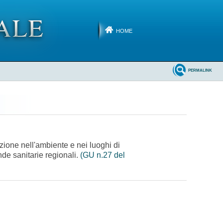
HOME
PERMALINK
nzione nell'ambiente e nei luoghi di
nde sanitarie regionali.
(GU n.27 del