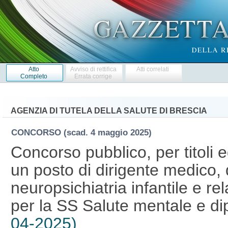
Atto
Avviso di rettifica
Atti correlati
Completo
Errata corrige
AGENZIA DI TUTELA DELLA SALUTE DI BRESCIA
CONCORSO
(scad. 4 maggio 2025)
Concorso pubblico, per titoli 
un posto di dirigente medico, d
neuropsichiatria infantile e rel
per la SS Salute mentale e d
04-2025)