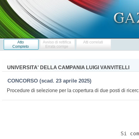
Atto
Avviso di rettifica
Atti correlati
Completo
Errata corrige
UNIVERSITA' DELLA CAMPANIA LUIGI VANVITELLI
CONCORSO
(scad. 23 aprile 2025)
Procedure di selezione per la copertura di due posti di ricer