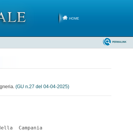
HOME
PERMALINK
egneria.
(GU n.27 del 04-04-2025)