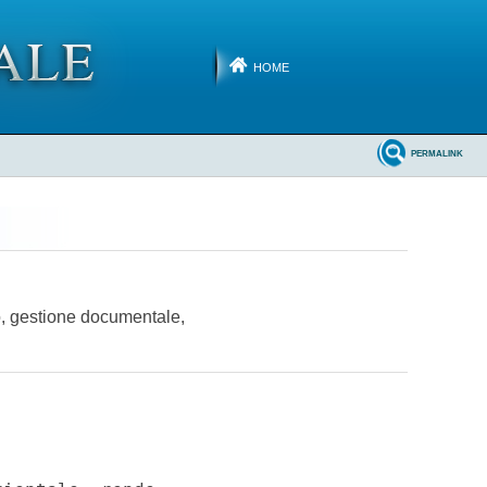
HOME
PERMALINK
co, gestione documentale,