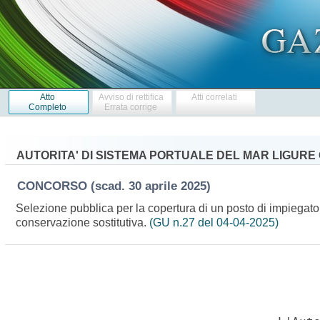
Atto
Avviso di rettifica
Atti correlati
Completo
Errata corrige
AUTORITA' DI SISTEMA PORTUALE DEL MAR LIGURE 
CONCORSO
(scad. 30 aprile 2025)
Selezione pubblica per la copertura di un posto di impiegato 
conservazione sostitutiva.
(GU n.27 del 04-04-2025)