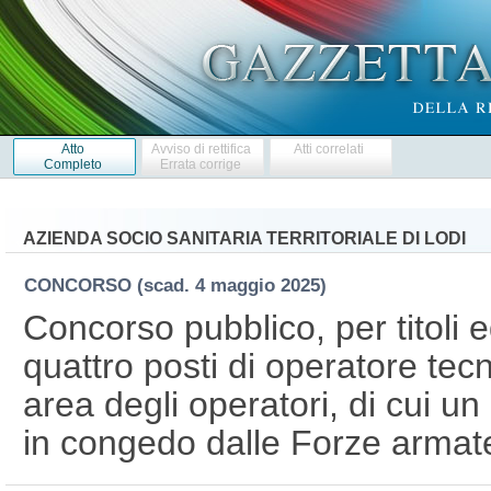
Atto
Avviso di rettifica
Atti correlati
Completo
Errata corrige
AZIENDA SOCIO SANITARIA TERRITORIALE DI LODI
CONCORSO
(scad. 4 maggio 2025)
Concorso pubblico, per titoli 
quattro posti di operatore tecn
area degli operatori, di cui un
in congedo dalle Forze armat