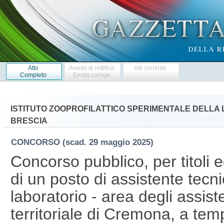
Atto
Avviso di rettifica
Atti correlati
Completo
Errata corrige
ISTITUTO ZOOPROFILATTICO SPERIMENTALE DELLA 
BRESCIA
CONCORSO
(scad. 29 maggio 2025)
Concorso pubblico, per titoli 
di un posto di assistente tecni
laboratorio - area degli assis
territoriale di Cremona, a tem