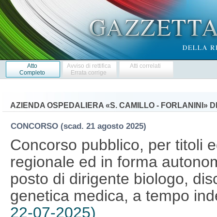
Atto
Avviso di rettifica
Atti correlati
Completo
Errata corrige
AZIENDA OSPEDALIERA «S. CAMILLO - FORLANINI» D
CONCORSO
(scad. 21 agosto 2025)
Concorso pubblico, per titoli 
regionale ed in forma autonom
posto di dirigente biologo, disc
genetica medica, a tempo ind
22-07-2025)