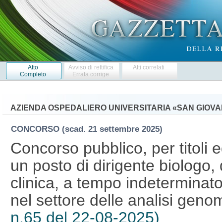
Atto
Avviso di rettifica
Atti correlati
Completo
Errata corrige
AZIENDA OSPEDALIERO UNIVERSITARIA «SAN GIOVAN
CONCORSO
(scad. 21 settembre 2025)
Concorso pubblico, per titoli 
un posto di dirigente biologo, 
clinica, a tempo indeterminat
nel settore delle analisi geno
n.65 del 22-08-2025)