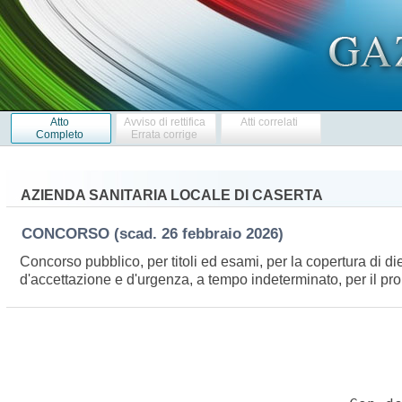
Atto
Avviso di rettifica
Atti correlati
Completo
Errata corrige
AZIENDA SANITARIA LOCALE DI CASERTA
CONCORSO
(scad. 26 febbraio 2026)
Concorso pubblico, per titoli ed esami, per la copertura di d
d'accettazione e d'urgenza, a tempo indeterminato, per il pr