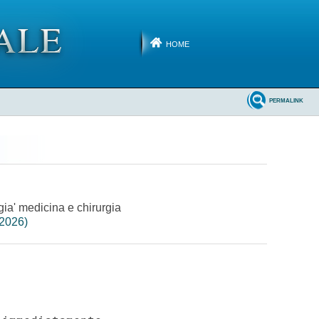
HOME
PERMALINK
gia' medicina e chirurgia
-2026)