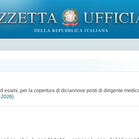
 ed esami, per la copertura di diciannove posti di dirigente medi
-2026)