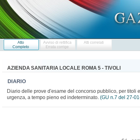
Atto
Avviso di rettifica
Atti correlati
Completo
Errata corrige
AZIENDA SANITARIA LOCALE ROMA 5 - TIVOLI
DIARIO
Diario delle prove d'esame del concorso pubblico, per titoli
urgenza, a tempo pieno ed indeterminato.
(GU n.7 del 27-01