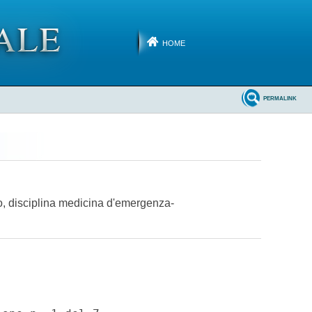
HOME
PERMALINK
co, disciplina medicina d'emergenza-