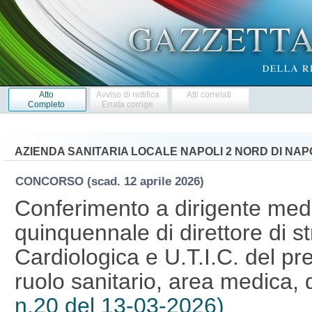
Atto
Avviso di rettifica
Atti correlati
Completo
Errata corrige
AZIENDA SANITARIA LOCALE NAPOLI 2 NORD DI NAP
CONCORSO
(scad. 12 aprile 2026)
Conferimento a dirigente medic
quinquennale di direttore di s
Cardiologica e U.T.I.C. del pre
ruolo sanitario, area medica, d
n.20 del 13-03-2026)