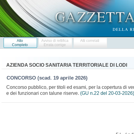
Atto
Avviso di rettifica
Atti correlati
Completo
Errata corrige
AZIENDA SOCIO SANITARIA TERRITORIALE DI LODI
CONCORSO
(scad. 19 aprile 2026)
Concorso pubblico, per titoli ed esami, per la copertura di vent
e dei funzionari con talune riserve.
(GU n.22 del 20-03-2026