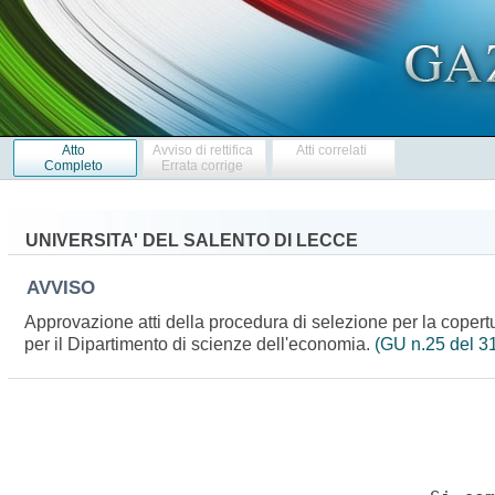
Atto
Avviso di rettifica
Atti correlati
Completo
Errata corrige
UNIVERSITA' DEL SALENTO DI LECCE
AVVISO
Approvazione atti della procedura di selezione per la coper
per il Dipartimento di scienze dell'economia.
(GU n.25 del 3