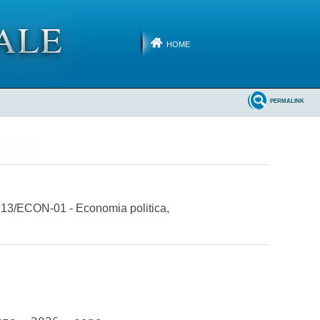
HOME
PERMALINK
SD 13/ECON-01 - Economia politica,