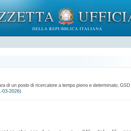
tura di un posto di ricercatore a tempo pieno e determinato, G
1-03-2026)