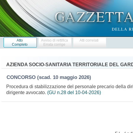
Atto
Avviso di rettifica
Atti correlati
Completo
Errata corrige
AZIENDA SOCIO-SANITARIA TERRITORIALE DEL GA
CONCORSO
(scad. 10 maggio 2026)
Procedura di stabilizzazione del personale precario della dir
dirigente avvocato.
(GU n.28 del 10-04-2026)