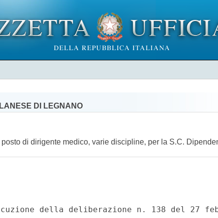
ILANESE DI LEGNANO
n posto di dirigente medico, varie discipline, per la S.C. Dipend