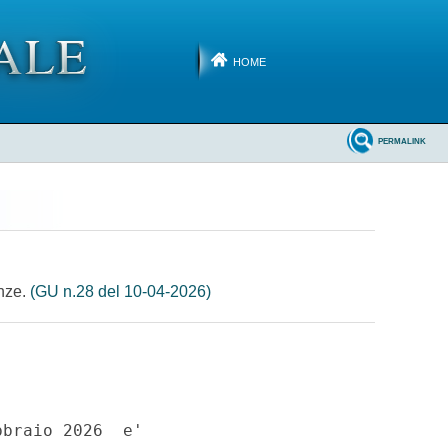
HOME
PERMALINK
enze.
(GU n.28 del 10-04-2026)