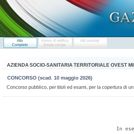
Atto
Avviso di rettifica
Atti correlati
Completo
Errata corrige
AZIENDA SOCIO-SANITARIA TERRITORIALE OVEST M
CONCORSO
(scad. 10 maggio 2026)
Concorso pubblico, per titoli ed esami, per la copertura di u