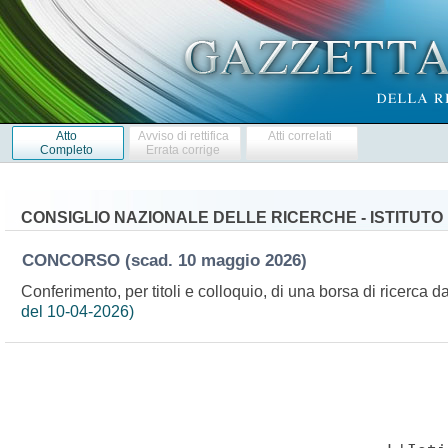
Atto
Avviso di rettifica
Atti correlati
Completo
Errata corrige
CONSIGLIO NAZIONALE DELLE RICERCHE - ISTITUTO
CONCORSO
(scad. 10 maggio 2026)
Conferimento, per titoli e colloquio, di una borsa di ricerca 
del 10-04-2026)