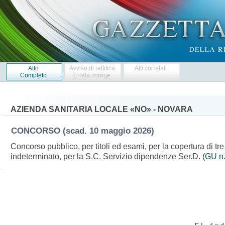
Atto
Avviso di rettifica
Atti correlati
Completo
Errata corrige
AZIENDA SANITARIA LOCALE «NO» - NOVARA
CONCORSO
(scad. 10 maggio 2026)
Concorso pubblico, per titoli ed esami, per la copertura di tre
indeterminato, per la S.C. Servizio dipendenze Ser.D.
(GU n.