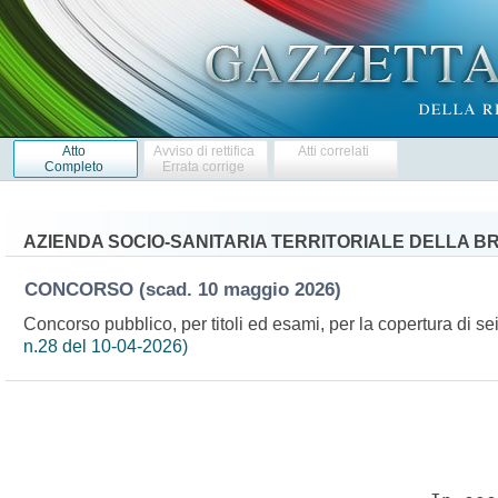
Atto
Avviso di rettifica
Atti correlati
Completo
Errata corrige
AZIENDA SOCIO-SANITARIA TERRITORIALE DELLA BR
CONCORSO
(scad. 10 maggio 2026)
Concorso pubblico, per titoli ed esami, per la copertura di se
n.28 del 10-04-2026)