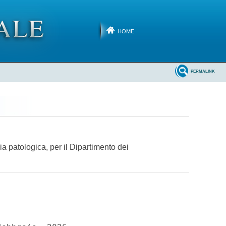
HOME
PERMALINK
 patologica, per il Dipartimento dei