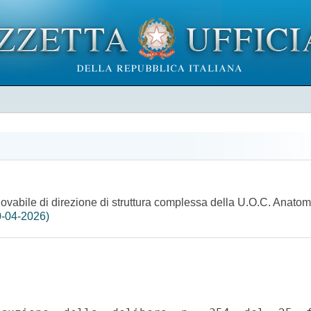
vabile di direzione di struttura complessa della U.O.C. Anatomia
0-04-2026)