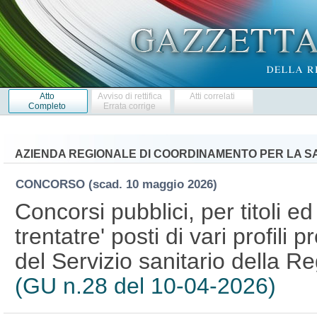
Atto
Avviso di rettifica
Atti correlati
Completo
Errata corrige
AZIENDA REGIONALE DI COORDINAMENTO PER LA SA
CONCORSO
(scad. 10 maggio 2026)
Concorsi pubblici, per titoli e
trentatre' posti di vari profili 
del Servizio sanitario della Re
(GU n.28 del 10-04-2026)