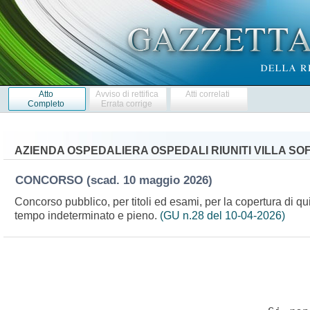
Atto
Avviso di rettifica
Atti correlati
Completo
Errata corrige
AZIENDA OSPEDALIERA OSPEDALI RIUNITI VILLA SO
CONCORSO
(scad. 10 maggio 2026)
Concorso pubblico, per titoli ed esami, per la copertura di qui
tempo indeterminato e pieno.
(GU n.28 del 10-04-2026)