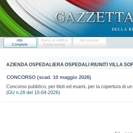
Atto
Avviso di rettifica
Atti correlati
Completo
Errata corrige
AZIENDA OSPEDALIERA OSPEDALI RIUNITI VILLA SO
CONCORSO
(scad. 10 maggio 2026)
Concorso pubblico, per titoli ed esami, per la copertura di un
(GU n.28 del 10-04-2026)